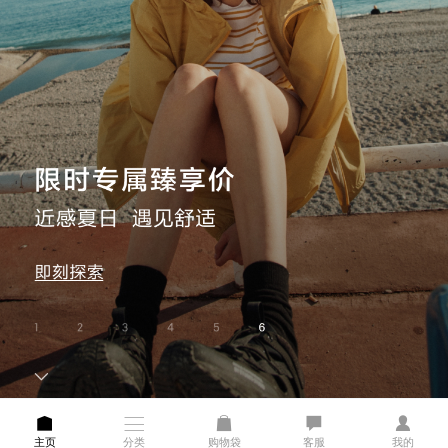
主页
分类
购物袋
客服
我的